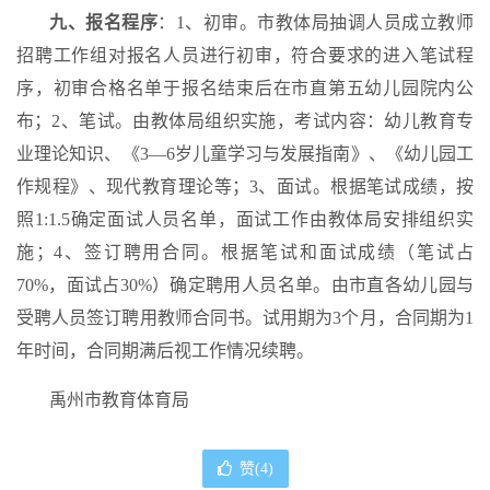
九、报名程序
：1、初审。市教体局抽调人员成立教师
招聘工作组对报名人员进行初审，符合要求的进入笔试程
序，初审合格名单于报名结束后在市直第五幼儿园院内公
布；2、笔试。由教体局组织实施，考试内容：幼儿教育专
业理论知识、《3—6岁儿童学习与发展指南》、《幼儿园工
作规程》、现代教育理论等；3、面试。根据笔试成绩，按
照1:1.5确定面试人员名单，面试工作由教体局安排组织实
施；4、签订聘用合同。根据笔试和面试成绩（笔试占
70%，面试占30%）确定聘用人员名单。由市直各幼儿园与
受聘人员签订聘用教师合同书。试用期为3个月，合同期为1
年时间，合同期满后视工作情况续聘。
禹州市教育体育局
赞(
4
)