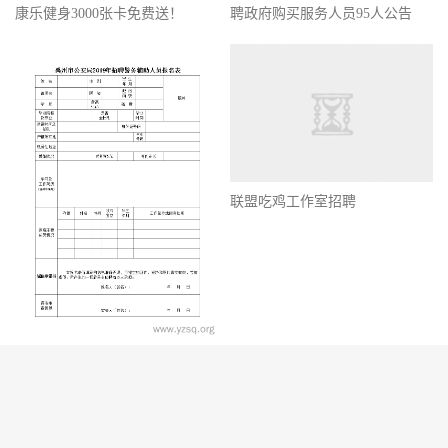
康乐健身3000张卡免费送！
聘政府购买服务人员95人公告
联盟吃鸡工作室招聘
禹州市公安局2019年警务辅助人
员招聘简章
© 2010-2026
禹州社区
豫ICP备14029447号-1
豫公网安备41108102000117号
网