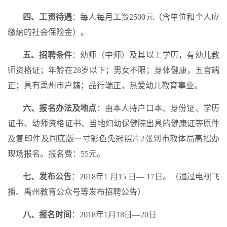
四、工资待遇
：每人每月工资2500元（含单位和个人应
缴纳的社会保险金）。
五、招聘条件
：幼师（中师）及其以上学历，有幼儿教
师资格证；年龄在28岁以下；男女不限；身体健康，五官端
正；具有禹州市户籍；品行端正，热爱幼儿教育事业。
六、报名办法及地点
：由本人持户口本、身份证、学历
证书、幼师资格证书、当地妇幼保健院出具的健康证等原件
及复印件及同底版一寸彩色免冠照片2张到市教体局高招办
现场报名。报名费：55元。
七、发布公告
：2018年1 月15 日— 17日。（通过电视飞
播、禹州教育公众号等发布招聘公告）
八、报名时间
：2018年1月18日—20日