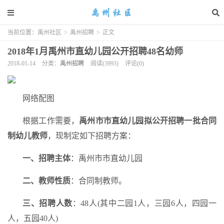
当前位置：
禹州社区
>
禹州招聘
>
正文
2018年1月禹州市直幼儿园公开招聘48名幼师
2018-01-14
分类：
禹州招聘
阅读(3993)
评论(0)
网络配图
根据工作需要，
禹州市市直幼儿园拟公开招聘一批合同
制幼儿教师
，现制定如下招聘方案：
一、招聘主体
：禹州市市直幼儿园
二、教师性质
：合同制教师。
三、招聘人数
：48人(其中二园1人，三园6人，四园一
人，五园40人)