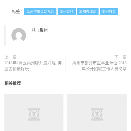
标签：
禹州市市直幼儿园
禹州幼师
禹州教体局
禹州教育
i禹州
上一篇
下一篇
2018年1月去禹州哪儿最好玩_神
禹州市部分市直事业单位 2018
垕古镇最好玩
年公开招聘工作人员简章
相关推荐