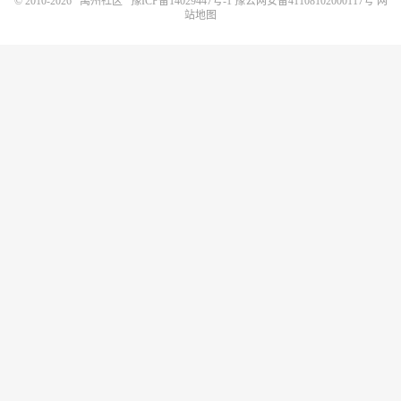
© 2010-2026
禹州社区
豫ICP备14029447号-1
豫公网安备41108102000117号
网
站地图