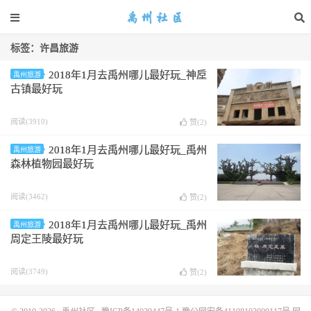
标签：许昌旅游
2018年1月去禹州哪儿最好玩_神垕
禹州旅游
古镇最好玩
阅读(3910)
赞(
2
)
2018年1月去禹州哪儿最好玩_禹州
禹州旅游
森林植物园最好玩
阅读(3462)
赞(
2
)
2018年1月去禹州哪儿最好玩_禹州
禹州旅游
周定王陵最好玩
阅读(3749)
赞(
2
)