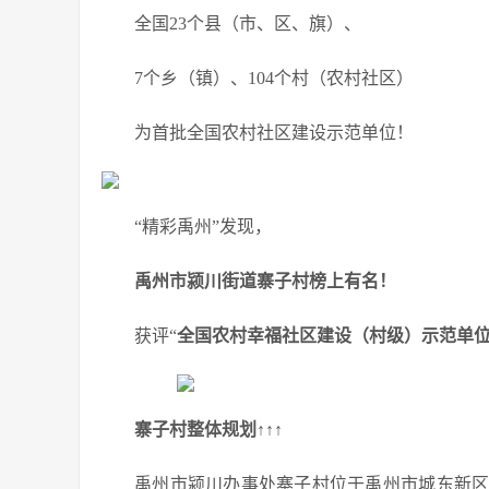
全国23个县（市、区、旗）、
7个乡（镇）、104个村（农村社区）
为首批全国农村社区建设示范单位！
“精彩禹州”发现，
禹州市颍川街道寨子村
榜上有名！
获评“
全国农村幸福社区建设（村级）示范单
寨子村整体规划↑↑↑
禹州市颍川办事处寨子村位于禹州市城东新区