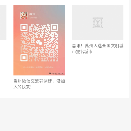
喜讯！禹州入选全国文明城
市提名城市
禹州微信交流群创建，没加
入的快来！
© 2010-2026
禹州社区
豫ICP备14029447号-1
豫公网安备41108102000117号
网站地