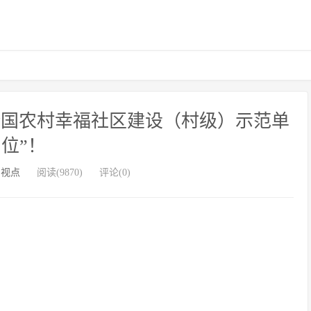
全国农村幸福社区建设（村级）示范单
位”！
日视点
阅读(9870)
评论(0)