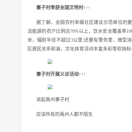
寨子村荣获全国文明村↑↑↑
据了解，全国农村幸福社区建设示范单位的
洁能源的农户比例达70%以上，饮水安全覆盖率100
米，辐射半径不超过3公里;还要有警务室、微型
区居民关系和谐，文化体育活动丰富多彩等软指标
寨子村开展义诊活动↑↑↑
说起禹州寨子村
应该所有的禹州人都不陌生