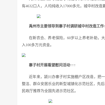
有4632口人，人均纯收入17000多元，城中村改
禹州市主要领导到寨子村调研城中村改造工作↑
在新农合、养老保险，60岁以上养老补助，
入100多万元资金。
寨子村开展看望慰问活动↑↑↑
近年来，颍川办寨子村实施棚户区改造，把
整洁、群众安居乐业的新型城镇化示范社区，先后
民政厅推荐为全国先进示范社区。