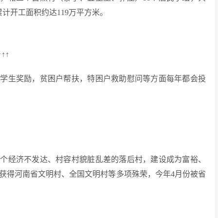
造累计开工面积约达119万平方米。
↑↑
大学生奖励，贫困户帮扶，特困户救助慰问等方面每年都会投
一个经济不发达、村容村貌脏乱差的落后村，建设成为富裕、
获得河南省文明村、全国文明村等多项殊荣，今年4月份被省