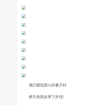
我们相信颍川办寨子村
绝不会就此停下步伐！