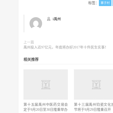
标签：
寨子村
i禹州
上一篇
禹州投入近97亿元，年底将办好2017年十件民生实事！
相关推荐
第十五届禹州中医药交易会
第十三届禹州钧瓷文化
定于9月20日至30日隆重举办
节将于9月29日隆重召开