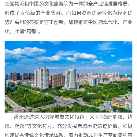
仓储物流和中医药文化旅游等为一体的全产业链发展格局，
形成了百亿级的产业集群。而如何资源优势转化为经济优
势？禹州的答案是守正创新，加快推进中医药现代化、产业
化。
此谓“药都”
。
禹州通过深入把握城市文化特色，大力挖掘
“夏都、钧
都、药都”
等文化符号，充分发挥老城历史遗迹价值，积极
构建优秀传统文化传承体系，着力推动成为生产空间集约高