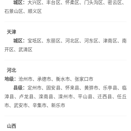
城区：
大兴区、丰台区、怀柔区、门头沟区、密云区、
石景山区、顺义区
天津
城区：
宝坻区、东丽区、河北区、河东区、津南区、南
开区、武清区
河北
地级：
沧州市、承德市、衡水市、张家口市
县级：
定州市、固安县、怀来县、黄骅市、乐亭县、临
漳县、卢龙县、滦南县、滦州市、平山县、迁西县、任丘
市、武安市、辛集市、新乐市
山西