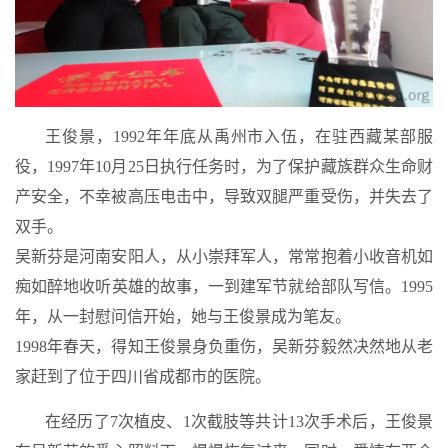
王俊景，1992年年底从禹州市入伍，在驻西藏某部服
役，1997年10月25日执行任务时，为了保护藏族群众生命财
产安全，不幸被高压电击中，导致双腿严重受伤，并失去了
双手。
吴新芬是河南安阳人，从小崇拜军人，常常抱着小收音机如
痴如醉地收听英雄的故事，一到建军节就给部队写信。1995
年，从一封慰问信开始，她与王俊景成为笔友。
1998年春天，得知王俊景身负重伤，吴新芬毅然决然地从老
家赶到了位于四川省成都市的医院。
在经历了7次植皮、1次截肢等共计13次手术后，王俊景