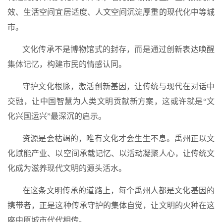
效、生活空间宜居适度、人文空间沉淀厚重的现代化中等城
市。
文化传承不是博物馆式的封存，而是通过创新表达唤醒
集体记忆，构建市民的情感认同
。
守护文化根脉，激活创新基因，让传统与现代在对话中
交融，让中国智慧为人类文明贡献新方案，这或许就是“文
化兴国运兴”最深沉的启示。
资源是会枯竭的，
唯有文化才会生生不息
。禹州正以文
化赋能产业、以空间承载记忆、以活动凝聚人心，让传统文
化成为滋养现代文明的源头活水。
在这条文明传承的道路上，每个禹州人都是文化基因的
携带者，正是这种传承守护的集体自觉，
让文明的火种在这
座中原城市代代相传
。