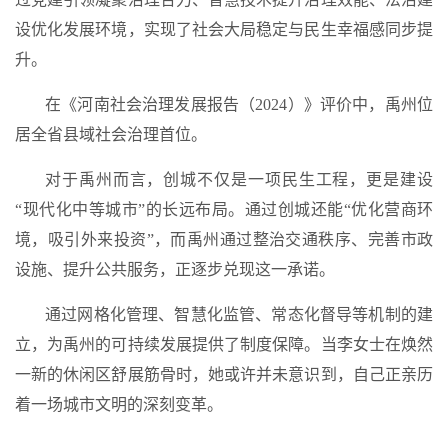
设优化发展环境，实现了社会大局稳定与民生幸福感同步提
升。
在《河南社会治理发展报告（2024）》评价中，
禹州位
居全省县域社会治理首位
。
对于禹州而言，创城不仅是一项民生工程，更是建设
“现代化中等城市”的长远布局。通过创城还能“优化营商环
境，吸引外来投资”，而禹州通过整治交通秩序、完善市政
设施、提升公共服务，正逐步兑现这一承诺。
通过网格化管理、智慧化监管、常态化督导等机制的建
立，为禹州的可持续发展提供了制度保障。当李女士在焕然
一新的休闲区舒展筋骨时，她或许并未意识到，自己正亲历
着一场城市文明的深刻变革。