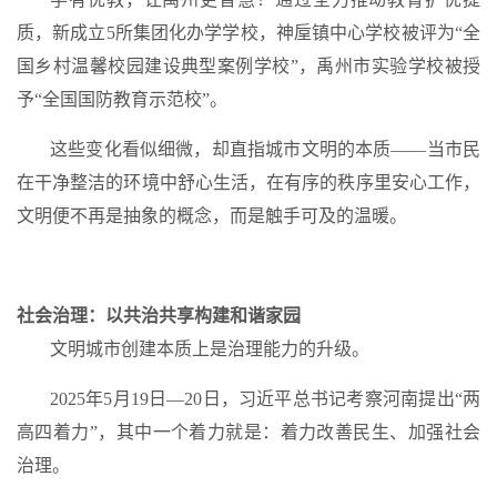
质，新成立5所集团化办学学校，神垕镇中心学校被评为“全
国乡村温馨校园建设典型案例学校”，禹州市实验学校被授
予“全国国防教育示范校”。
这些变化看似细微，却直指城市文明的本质——当市民
在干净整洁的环境中舒心生活，在有序的秩序里安心工作，
文明便不再是抽象的概念，而是触手可及的温暖
。
社会治理：以共治共享构建和谐家园
文明城市创建本质上是治理能力的升级。
2025年5月19日—20日，习近平总书记考察河南提出“两
高四着力”，其中一个着力就是：着力改善民生、
加强社会
治理
。