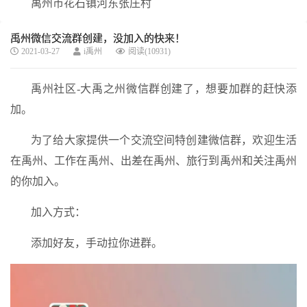
禹州市花石镇河东张庄村
禹州微信交流群创建，没加入的快来！
2021-03-27
i禹州
阅读(10931)
禹州社区-大禹之州微信群创建了，想要加群的赶快添
加。
为了给大家提供一个交流空间特创建微信群，欢迎生活
在禹州、工作在禹州、出差在禹州、旅行到禹州和关注禹州
的你加入。
加入方式：
添加好友，手动拉你进群。