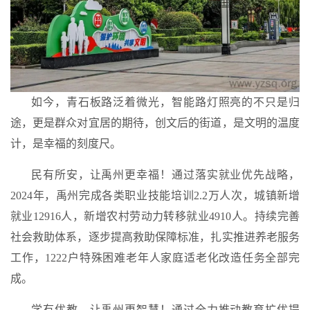
如今，青石板路泛着微光，智能路灯照亮的不只是归
途，更是群众对宜居的期待，创文后的街道，
是文明的温度
计，是幸福的刻度尺
。
民有所安，让禹州更幸福！
通过落实就业优先战略，
2024年，禹州完成各类职业技能培训2.2万人次，城镇新增
就业12916人，新增农村劳动力转移就业4910人。持续完善
社会救助体系，逐步提高救助保障标准，扎实推进养老服务
工作，1222户特殊困难老年人家庭适老化改造任务全部完
成。
学有优教，让禹州更智慧！
通过全力推动教育扩优提