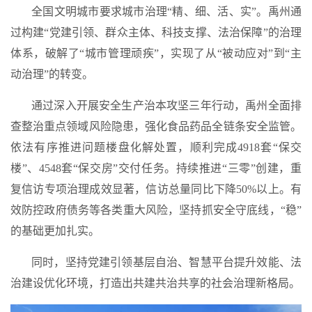
全国文明城市要求城市治理
“精、细、活、实”
。禹州通
过构建“党建引领、群众主体、科技支撑、法治保障”的治理
体系，破解了“城市管理顽疾”，实现了从
“被动应对”
到
“主
动治理”
的转变。
通过深入开展安全生产治本攻坚三年行动，禹州全面排
查整治重点领域风险隐患，强化食品药品全链条安全监管。
依法有序推进问题楼盘化解处置，顺利完成4918套“保交
楼”、4548套“保交房”交付任务。持续推进“三零”创建，重
复信访专项治理成效显著，信访总量同比下降50%以上。有
效防控政府债务等各类重大风险，
坚持抓安全守底线，“稳”
的基础更加扎实
。
同时，坚持党建引领基层自治、智慧平台提升效能、法
治建设优化环境，打造出共建共治共享的社会治理新格局。