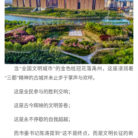
当“全国文明城市”的金色桂冠花落禹州，这座浸润着
“三都”精神的古城并未止步于掌声与欢呼。
这是全民参与的胜利交响；
这是古今辉映的文明答卷；
这是永不停歇的自我超越；
而市委书记陈涛提到“这不是终点，而是文明长征的新