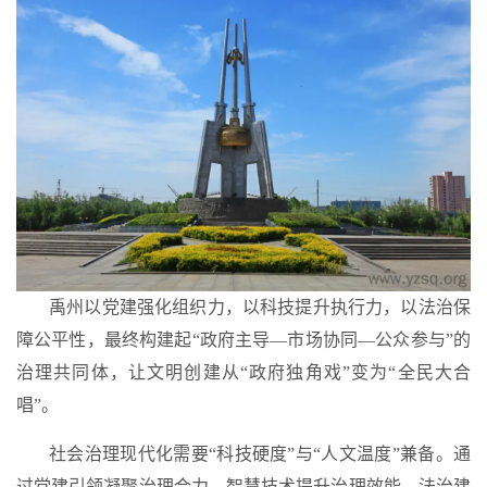
禹州以党建强化组织力，以科技提升执行力，以法治保
障公平性，最终构建起“政府主导—市场协同—公众参与”的
治理共同体，
让文明创建从“政府独角戏”变为“全民大合
唱”
。
社会治理现代化需要
“科技硬度”与“人文温度”
兼备。通
过党建引领凝聚治理合力、智慧技术提升治理效能、法治建