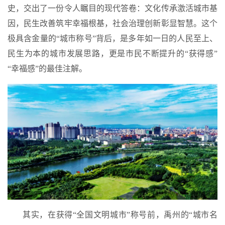
史
，交出了一份令人瞩目的现代答卷：
文化传承激活城市基
因，民生改善筑牢幸福根基，社会治理创新彰显智慧
。这个
极具含金量的“城市称号”背后，是多年如一日的
人民至上、
民生为本
的城市发展思路，更是市民不断提升的“获得感”
“幸福感”的最佳注解。
其实，在获得“全国文明城市”称号前，禹州的“城市名