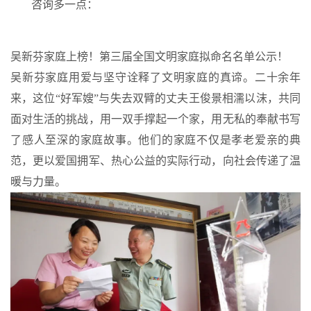
咨询多一点：
吴新芬家庭上榜！第三届全国文明家庭拟命名名单公示！
吴新芬家庭用爱与坚守诠释了文明家庭的真谛。二十余年
来，这位“好军嫂”与失去双臂的丈夫王俊景相濡以沫，共同
面对生活的挑战，用一双手撑起一个家，用无私的奉献书写
了感人至深的家庭故事。他们的家庭不仅是孝老爱亲的典
范，更以爱国拥军、热心公益的实际行动，向社会传递了温
暖与力量。