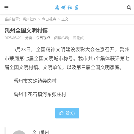
当前位置：
禹州社区
>
今日视点
>
正文
禹州全国文明村镇
2025-05-29
分类：
今日视点
阅读(945)
评论(0)
5月23日，全国精神文明建设表彰大会在京召开，禹州
市荣膺第七届全国文明城市称号。我市共5个集体获评第七
届全国文明村镇、文明单位，以及第三届全国文明家庭。
禹州市文殊镇樊岗村
禹州市花石镇河东张庄村
赞(
0
)
i禹州