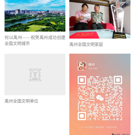
何以禹州——祝贺禹州成功创建
全国文明城市
禹州全国文明家庭
禹州全国文明单位