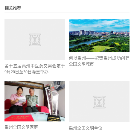
相关推荐
何以禹州——祝贺禹州成功创建
全国文明城市
第十五届禹州中医药交易会定于
9月20日至30日隆重举办
禹州全国文明家庭
禹州全国文明单位