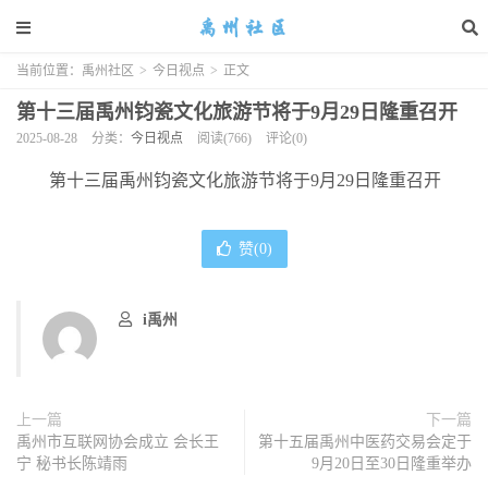
当前位置：
禹州社区
>
今日视点
>
正文
第十三届禹州钧瓷文化旅游节将于9月29日隆重召开
2025-08-28
分类：
今日视点
阅读(766)
评论(0)
第十三届禹州钧瓷文化旅游节将于9月29日隆重召开
赞(
0
)
i禹州
上一篇
下一篇
禹州市互联网协会成立 会长王
第十五届禹州中医药交易会定于
宁 秘书长陈靖雨
9月20日至30日隆重举办