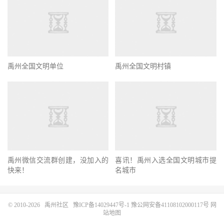
禹州全国文明单位
禹州全国文明村镇
禹州微信交流群创建，没加入的
喜讯！禹州入选全国文明城市提
快来！
名城市
© 2010-2026
禹州社区
豫ICP备14029447号-1
豫公网安备41108102000117号
网
站地图