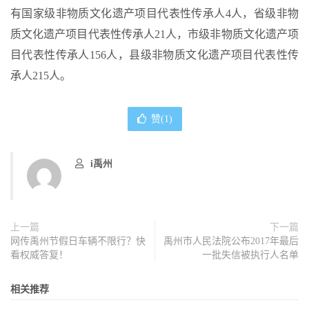
有国家级非物质文化遗产项目代表性传承人4人，省级非物
质文化遗产项目代表性传承人21人，市级非物质文化遗产项
目代表性传承人156人，县级非物质文化遗产项目代表性传
承人215人。
赞(
1
)
i禹州
上一篇
下一篇
网传禹州节假日车辆不限行？快
禹州市人民法院公布2017年最后
看权威答复！
一批失信被执行人名单
相关推荐