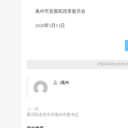
禹州市发展和改革委员会
2020年5月13日
转载请标明出处
禹州
i禹州
上一篇
黄河同志任中共禹州市委书记