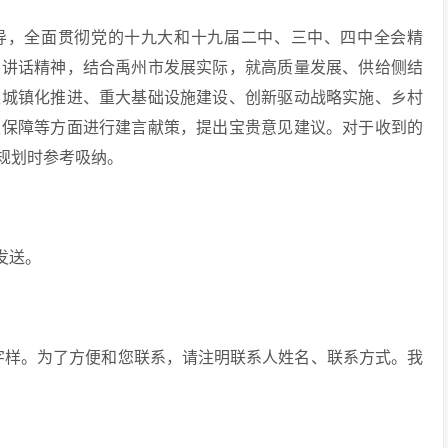
导，全面贯彻党的十九大和十九届二中、三中、四中全会精
要讲话精神，结合禹州市发展实际，就高质量发展、供给侧结
型城镇化推进、重大基础设施建设、创新驱动战略实施、乡村
生保障等方面进行建言献策，提出宝贵意见建议。对于收到的
规划时参考吸纳。
发送。
”字样。为了方便和您联系，请注明联系人姓名、联系方式。我