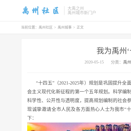
大禹之州
禹州城市新门户
当前位置：
禹州社区
>
禹州城事
>
正文
我为禹州‘
2020-05-15
分类：
禹
“十四五”（2021-2025年）规划是巩固
会主义现代化新征程的第一个五年规划。科学编制
科学性、公开性与透明度，提高规划编制的社会参
现诚挚邀请全市人民及各方面热心人士为我市“
下：