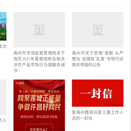
成功
禹州市市场监督管理局关于
禹州市关于受理“清朗·从严
规范2025年夏粮收购及相关
整治‘自媒体’乱象”专项行动
涉农产品市场行为提醒告诫
相关举报的公告
书
致禹州籍郑州富士康工作人
员的一封信