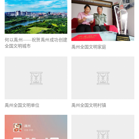
何以禹州——祝贺禹州成功创建
全国文明城市
禹州全国文明家庭
禹州全国文明单位
禹州全国文明村镇