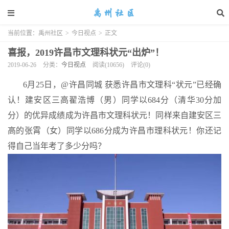
当前位置：
禹州社区
>
今日视点
>
正文
喜报，2019许昌市文理科状元“出炉”！
2019-06-26
分类：
今日视点
阅读(10656)
评论(0)
6月25日，@许昌同城 获悉许昌市文理科“状元”已经确
认！建安区三高翟浩博（男）同学以684分（清华30分加
分）的优异成绩成为许昌市文理科状元！同样来自建安区三
高的张霄（女）同学以686分成为许昌市理科状元！你还记
得自己当年考了多少分吗？