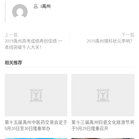
i禹州
上一篇
下一篇
2019禹州高考成绩再创佳绩 一
2019禹州理科状元李响？
本线突破千人大关！
相关推荐
第十五届禹州中医药交易会定于
第十三届禹州钧瓷文化旅游节将
9月20日至30日隆重举办
于9月29日隆重召开