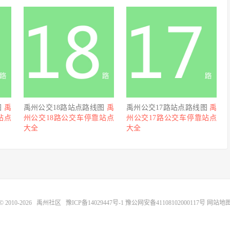
图
禹
禹州公交18路站点路线图
禹
禹州公交17路站点路线图
禹
站点
州公交18路公交车停靠站点
州公交17路公交车停靠站点
大全
大全
© 2010-2026
禹州社区
豫ICP备14029447号-1
豫公网安备41108102000117号
网站地