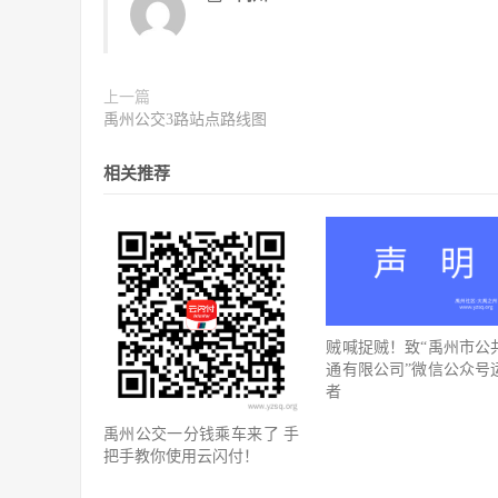
上一篇
禹州公交3路站点路线图
相关推荐
贼喊捉贼！致“禹州市公
通有限公司”微信公众号
者
禹州公交一分钱乘车来了 手
把手教你使用云闪付！