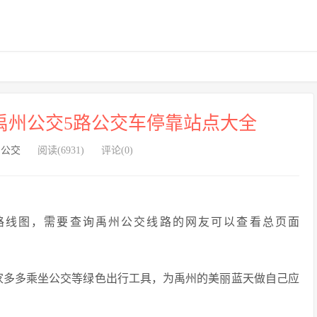
禹州公交5路公交车停靠站点大全
州公交
阅读(6931)
评论(0)
路线图，需要查询禹州公交线路的网友可以查看总页面
家多多乘坐公交等绿色出行工具，为禹州的美丽蓝天做自己应