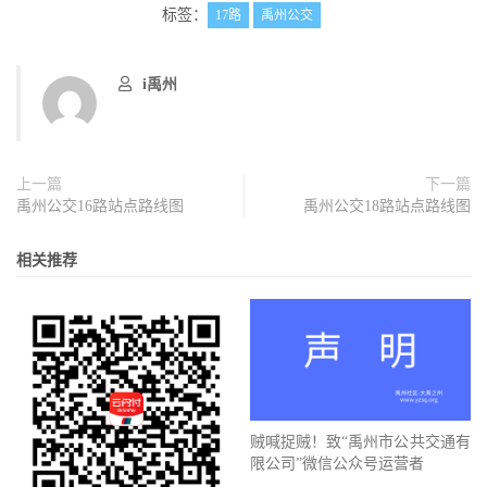
标签：
17路
禹州公交
i禹州
上一篇
下一篇
禹州公交16路站点路线图
禹州公交18路站点路线图
相关推荐
贼喊捉贼！致“禹州市公共交通有
限公司”微信公众号运营者