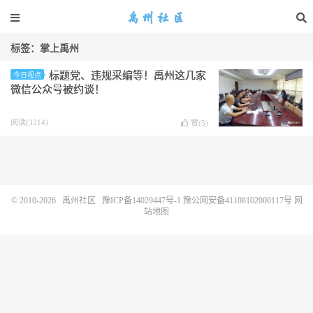
标签：掌上禹州
标题党、违规采编等！禹州这几家
今日视点
微信公众号被约谈！
阅读(3314)
赞(
5
)
© 2010-2026
禹州社区
豫ICP备14029447号-1
豫公网安备41108102000117号
网
站地图