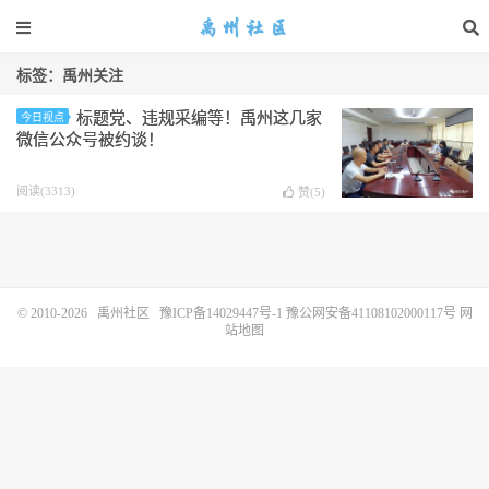
标签：禹州关注
标题党、违规采编等！禹州这几家
今日视点
微信公众号被约谈！
阅读(3313)
赞(
5
)
© 2010-2026
禹州社区
豫ICP备14029447号-1
豫公网安备41108102000117号
网
站地图