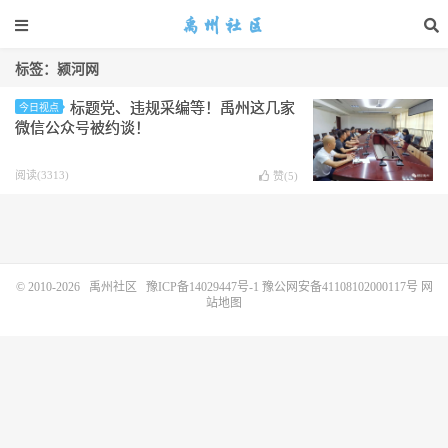
标签：颍河网
标题党、违规采编等！禹州这几家
今日视点
微信公众号被约谈！
阅读(3313)
赞(
5
)
© 2010-2026
禹州社区
豫ICP备14029447号-1
豫公网安备41108102000117号
网
站地图