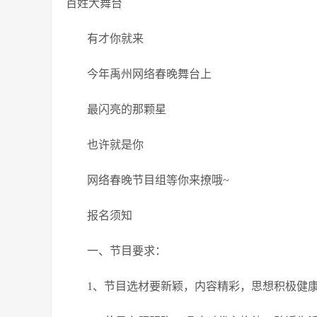
百姓大舞台
有才你就来
今年禹州网络春晚舞台上
最闪亮的那颗星
也许就是你
网络春晚节目组等你来撩哦~
报名须知
一、节目要求：
1、节目选材要新颖，内容精彩，思想积极健