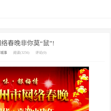
网络春晚非你莫“鼠”!
州城事
阅读(3256)
评论(0)