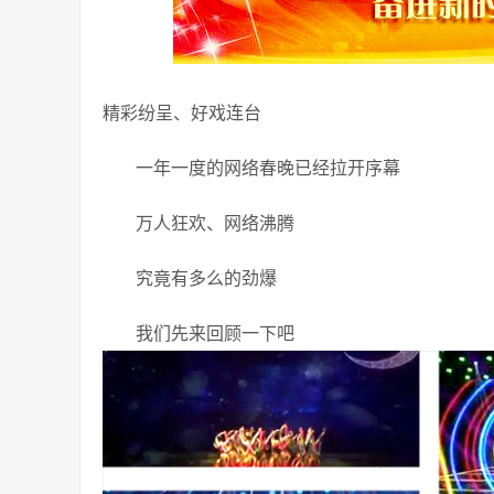
精彩纷呈、好戏连台
一年一度的网络春晚已经拉开序幕
万人狂欢、网络沸腾
究竟有多么的劲爆
我们先来回顾一下吧