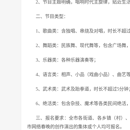
2、节目主题明确，唱响时代主旋律，贴近生
二、节目类型：
1、歌曲类：含独唱、串烧及对唱，时长不超过
2、舞蹈类：民族舞、现代舞等，包含广场舞，
3、乐器类：各种乐器演奏等；
4、语言类：相声、小品（戏曲小品）、曲艺等
5、武术类：武术及跆拳道，时长不超过5分钟
6、绝活类：包含杂技、魔术等各类民间绝活，
三、报名要求：全市各街道、各乡镇（村）、
市网络春晚的创作演出的集体或个人均可报名。