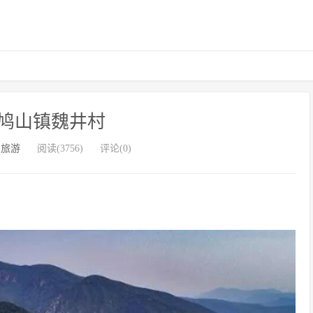
鸠山镇魏井村
州旅游
阅读(3756)
评论(0)