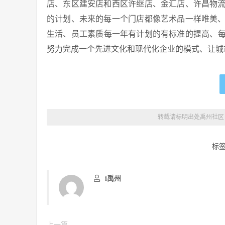
店、东区建安店和西区许继店、金汇店、许昌物
的计划、未来的每一个门店都像艺术品一样唯美
生活、员工素质每一年有计划的有标准的提高、
努力完成一个先进文化和现代化企业的模式、让城
转载请标明出处
禹州社区
标
i禹州
上一篇