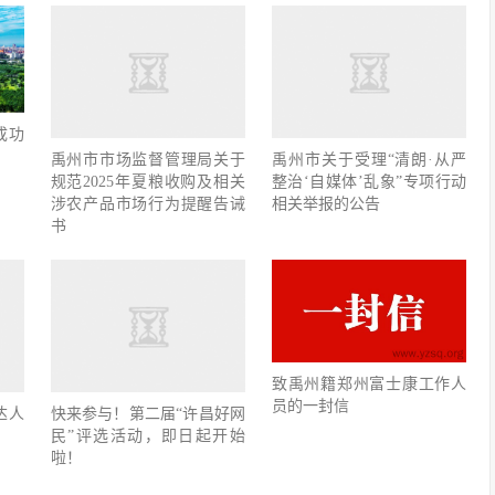
成功
禹州市市场监督管理局关于
禹州市关于受理“清朗·从严
规范2025年夏粮收购及相关
整治‘自媒体’乱象”专项行动
涉农产品市场行为提醒告诫
相关举报的公告
书
致禹州籍郑州富士康工作人
员的一封信
达人
快来参与！第二届“许昌好网
民”评选活动，即日起开始
啦！