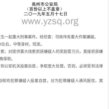
小区发生一起重大刑事案件。经侦查：司政伟有重大作案嫌疑。
CM左右，中等身材，短发。
线索，对提供重大线索抓获嫌疑人的奖励壹万元，直接抓获嫌
格保密。
快到公安机关投案自首，争取宽大处理，否则，必将受到法律
动规劝犯罪嫌疑人投案自首，对为犯罪嫌疑人通风报信，窝