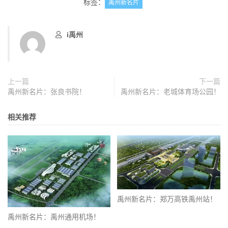
标签：
禹州新名片
i禹州
上一篇
下一篇
禹州新名片：张良书院！
禹州新名片：老城体育场公园！
相关推荐
禹州新名片：郑万高铁禹州站！
禹州新名片：禹州通用机场！