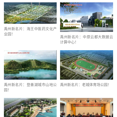
禹州新名片：海王中医药文化产
业园！
禹州新名片：中原云都大数据云
计算中心！
禹州新名片：登善湖城市山地公
禹州新名片：老城体育场公园！
园！