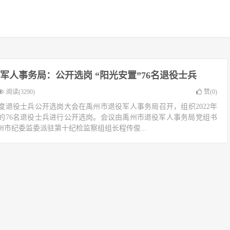
军人事务局：公开选岗 “阳光安置”76名退役士兵
阅读(3290)
赞(
0
)
22年度退役士兵公开选岗大会在禹州市退役军人事务局召开，组织2022年
的76名退役士兵进行公开选岗。会议由禹州市退役军人事务局党组书
市纪委监委派驻第十纪检监察组组长程传俊...