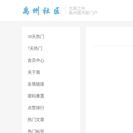
大禹之州
禹州城市新门户
30天热门
7天热门
会员中心
关于我
友情链接
密码重置
点赞排行
热门文章
热门标签