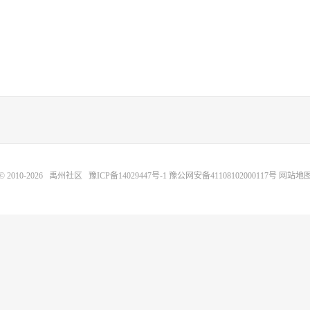
© 2010-2026
禹州社区
豫ICP备14029447号-1
豫公网安备41108102000117号
网站地