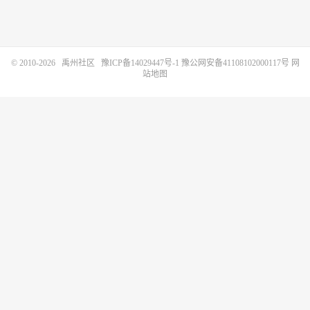
© 2010-2026
禹州社区
豫ICP备14029447号-1
豫公网安备41108102000117号
网
站地图