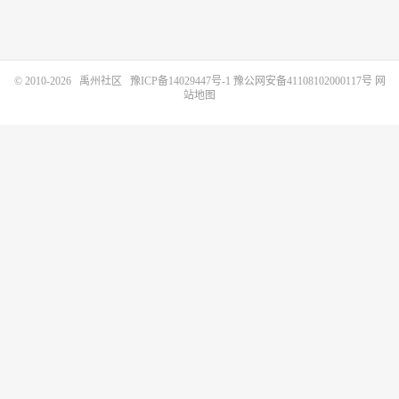
© 2010-2026
禹州社区
豫ICP备14029447号-1
豫公网安备41108102000117号
网
站地图