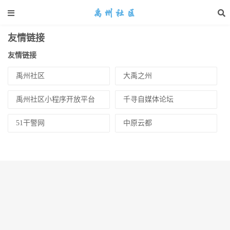
友情链接
友情链接
禹州社区
大禹之州
禹州社区小程序开放平台
千寻自媒体论坛
51干警网
中原云都