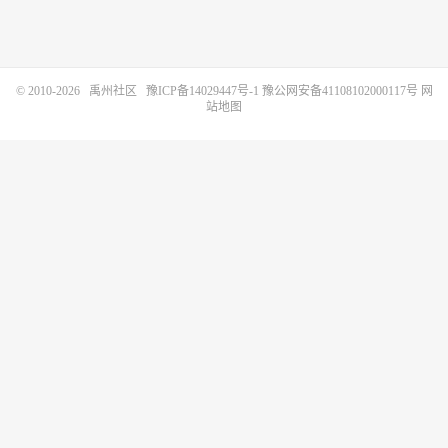
© 2010-2026
禹州社区
豫ICP备14029447号-1
豫公网安备41108102000117号
网
站地图